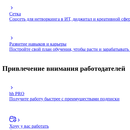
Сетка
Соцсеть для нетворкинга в ИТ, диджитал и креативной сфе
Развитие навыков и карьеры
Постройте свой план обучения, чтобы расти и зарабатывать
Привлечение внимания работодателей
hh PRO
Получите работу быстрее с преимуществами подписки
Хочу у вас работать