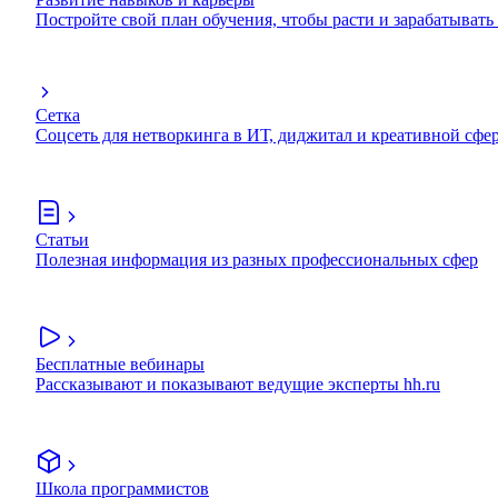
Постройте свой план обучения, чтобы расти и зарабатывать
Сетка
Соцсеть для нетворкинга в ИТ, диджитал и креативной сфе
Статьи
Полезная информация из разных профессиональных сфер
Бесплатные вебинары
Рассказывают и показывают ведущие эксперты hh.ru
Школа программистов