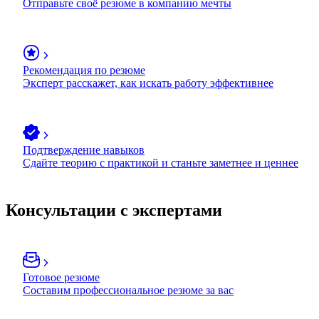
Отправьте своё резюме в компанию мечты
Рекомендация по резюме
Эксперт расскажет, как искать работу эффективнее
Подтверждение навыков
Сдайте теорию с практикой и станьте заметнее и ценнее
Консультации с экспертами
Готовое резюме
Составим профессиональное резюме за вас