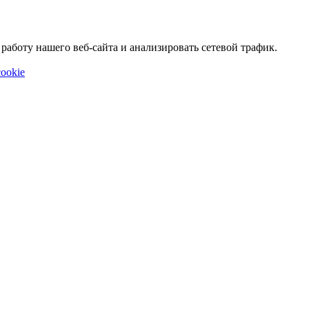
аботу нашего веб-сайта и анализировать сетевой трафик.
ookie