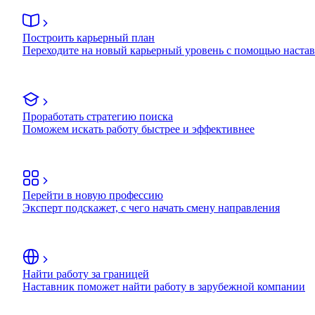
Построить карьерный план
Переходите на новый карьерный уровень с помощью наста
Проработать стратегию поиска
Поможем искать работу быстрее и эффективнее
Перейти в новую профессию
Эксперт подскажет, с чего начать смену направления
Найти работу за границей
Наставник поможет найти работу в зарубежной компании