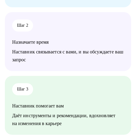
проектным менеджерам
• Тем, кто хочет сменить направление развития своей карьеры
Шаг 2
Назначаете время
Наставник связывается с вами, и вы обсуждаете ваш
запрос
Шаг 3
Наставник помогает вам
Даёт инструменты и рекомендации, вдохновляет
на изменения в карьере