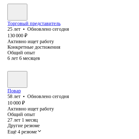
Торговый представитель
25
лет
•
Обновлено
сегодня
130 000
₽
Активно ищет работу
Конкретные достижения
Общий опыт
6
лет
6
месяцев
Повар
58
лет
•
Обновлено
сегодня
10 000
₽
Активно ищет работу
Общий опыт
27
лет
1
месяц
Другие резюме
Ещё 4 резюме