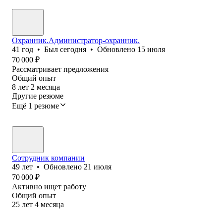
Охранник.Администратор-охранник.
41
год
•
Был
сегодня
•
Обновлено
15 июля
70 000
₽
Рассматривает предложения
Общий опыт
8
лет
2
месяца
Другие резюме
Ещё 1 резюме
Сотрудник компании
49
лет
•
Обновлено
21 июля
70 000
₽
Активно ищет работу
Общий опыт
25
лет
4
месяца