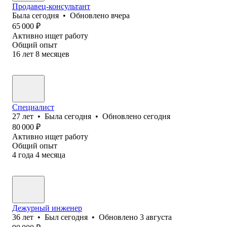
Продавец-консультант
Была
сегодня
•
Обновлено
вчера
65 000
₽
Активно ищет работу
Общий опыт
16
лет
8
месяцев
Специалист
27
лет
•
Была
сегодня
•
Обновлено
сегодня
80 000
₽
Активно ищет работу
Общий опыт
4
года
4
месяца
Дежурный инженер
36
лет
•
Был
сегодня
•
Обновлено
3 августа