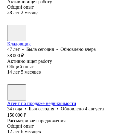
Активно ищет работу
Общий опыт
28
лет
2
месяца
Кладовщик
47
лет
•
Была
сегодня
•
Обновлено
вчера
38 000
₽
Активно ищет работу
Общий опыт
14
лет
5
месяцев
Агент по продаже недвижимости
34
года
•
Был
сегодня
•
Обновлено
4 августа
150 000
₽
Рассматривает предложения
Общий опыт
12
лет
6
месяцев