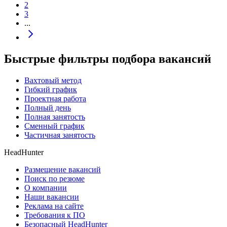
2
3
...
Быстрые фильтры подбора вакансий
Вахтовый метод
Гибкий график
Проектная работа
Полный день
Полная занятость
Сменный график
Частичная занятость
HeadHunter
Размещение вакансий
Поиск по резюме
О компании
Наши вакансии
Реклама на сайте
Требования к ПО
Безопасный HeadHunter