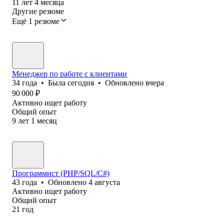
11
лет
4
месяца
Другие резюме
Ещё 1 резюме
Менеджер по работе с клиентами
34
года
•
Была
сегодня
•
Обновлено
вчера
90 000
₽
Активно ищет работу
Общий опыт
9
лет
1
месяц
Программист (PHP/SQL/C#)
43
года
•
Обновлено
4 августа
Активно ищет работу
Общий опыт
21
год