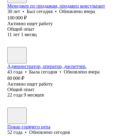
Менеджер по продажам, продавец консультант
30
лет
•
Был
сегодня
•
Обновлено
вчера
100 000
₽
Активно ищет работу
Общий опыт
11
лет
1
месяц
Администратор, оператор, диспетчер.
43
года
•
Была
сегодня
•
Обновлено
вчера
80 000
₽
Активно ищет работу
Общий опыт
22
года
9
месяцев
Повар горячего цеха
52
года
•
Обновлено
сегодня